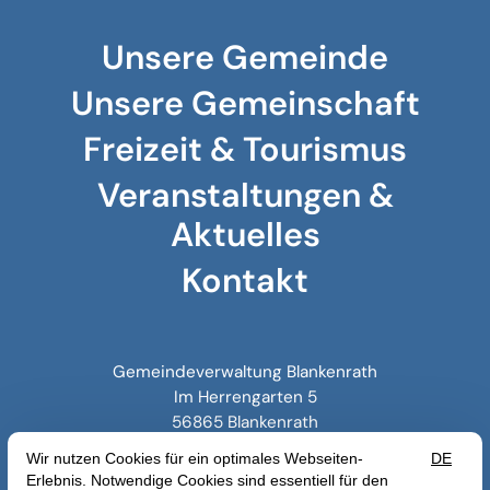
Unsere Gemeinde
Unsere Gemeinschaft
Freizeit & Tourismus
Veranstaltungen &
Aktuelles
Kontakt
Gemeindeverwaltung Blankenrath
Im Herrengarten 5
56865 Blankenrath
06545 216
blankenrath@vg-zell.de