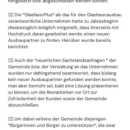
fortgesetzt bzw. abgeschlossen werden können.
👉🏻 Die *GlasfaserPlus* als das für den Glasfaserausbau
verantwortliche Unternehmen hatte zu Jahresbeginn
diesbezüglich lediglich mitgeteilt, dass ihrerseits mit
Hochdruck daran gearbeitet werde, einen neuen
Ausbaupartner zu finden. Hierüber wurde bereits
berichtet.
👉🏻 Auch die *neuerlichen Sachstandsanfragen * der
Gemeinde bzw. der Verwaltung an das Unternehmen
wurden nur dahingehend beantwortet, dass bislang
kein neuer Ausbaupartner gefunden werden konnte,
man aber bemüht sei, bald eine Lösung präsentieren
zu können, um die Restarbeiten vor Ort zur
Zufriedenheit der Kunden sowie der Gemeinde
abzuschließen.
☝🏻 Um dabei seitens der Gemeinde diejenigen
*Bürgerinnen und Bürger zu unterstützen*, die zwar