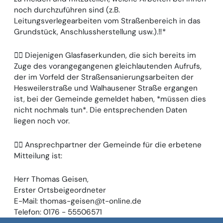
noch durchzuführen sind (z.B.
Leitungsverlegearbeiten vom Straßenbereich in das
Grundstück, Anschlussherstellung usw.).‼️*
☝🏻 Diejenigen Glasfaserkunden, die sich bereits im
Zuge des vorangegangenen gleichlautenden Aufrufs,
der im Vorfeld der Straßensanierungsarbeiten der
Hesweilerstraße und Walhausener Straße ergangen
ist, bei der Gemeinde gemeldet haben, *müssen dies
nicht nochmals tun*. Die entsprechenden Daten
liegen noch vor.
☝🏻 Ansprechpartner der Gemeinde für die erbetene
Mitteilung ist:
Herr Thomas Geisen,
Erster Ortsbeigeordneter
E-Mail: thomas-geisen@t-online.de
Telefon: 0176 - 55506571