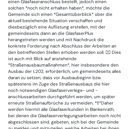
einen Glasfaseranschluss bestellt, jedoch einen
solchen *noch nicht erhalten haben*, möchte die
Gemeinde sich einen *Gesamtüberblick* über die
aktuell bestehende Situation verschaffen und
diesbezüglich eine Auflistung erstellen, mit der
gemeindeseits dann an die GlasfaserPlus
herangetreten werden und mit Nachdruck die
konkrete Forderung nach Abschluss der Arbeiten an
den betreffenden Stellen erhoben werden soll. ☝🏻 Dies
ist auch mit Blick auf anstehende
*Straßenausbaumaßnahmen*, hier insbesondere den
Ausbau der L202, erforderlich, um gemeindeseits alles
daran zu setzen, dass vor Ausbaubeginn bzw.
spätestens im Zuge des Straßenausbaus die hier
noch notwendigen Glasfaserverlege- und -
anschlussarbeiten durchgeführt werden, um später
erneute Straßenaufbrüche zu vermeiden. *‼️*Daher
werden hiermit alle Glasfaserkunden in Blankenrath,
bei denen die Glasfaserverlegungsarbeiten noch nicht
abgeschlossen sind, gebeten, sich bei der Gemeinde
zu melden und mitzuteilen, welche Arbeiten bei ihnen