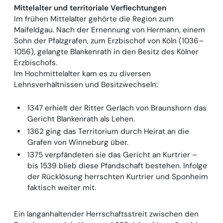
Mittelalter und territoriale Verflechtungen
Im frühen Mittelalter gehörte die Region zum
Maifeldgau. Nach der Ernennung von Hermann, einem
Sohn der Pfalzgrafen, zum Erzbischof von Köln (1036–
1056), gelangte Blankenrath in den Besitz des Kölner
Erzbischofs.
Im Hochmittelalter kam es zu diversen
Lehnsverhältnissen und Besitzwechseln:
1347 erhielt der Ritter Gerlach von Braunshorn das
Gericht Blankenrath als Lehen.
1362 ging das Territorium durch Heirat an die
Grafen von Winneburg über.
1375 verpfändeten sie das Gericht an Kurtrier –
bis 1539 blieb diese Pfandschaft bestehen. Infolge
der Rücklösung herrschten Kurtrier und Sponheim
faktisch weiter mit.
Ein langanhaltender Herrschaftsstreit zwischen den