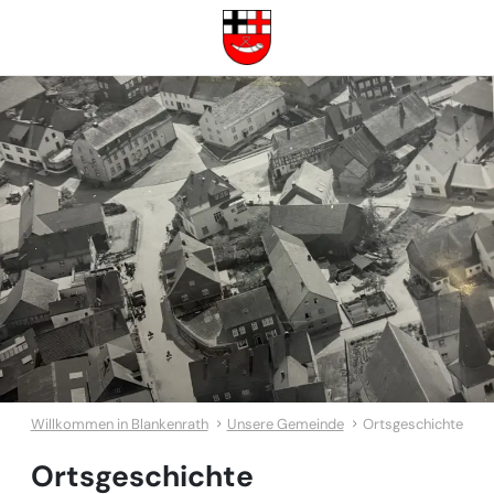
Willkommen in Blankenrath
Unsere Gemeinde
Ortsgeschichte
Ortsgeschichte