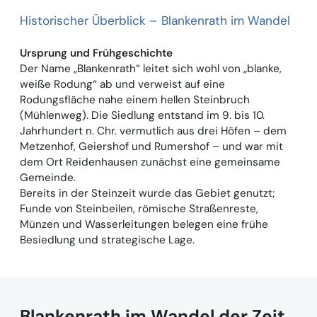
Historischer Überblick – Blankenrath im Wandel
Ur
sprung und Frühgeschichte
Der Name „Blankenrath“ leitet sich wohl von „blanke,
weiße Rodung“ ab und verweist auf eine
Rodungsfläche nahe einem hellen Steinbruch
(Mühlenweg). Die Siedlung entstand im 9. bis 10.
Jahrhundert n. Chr. vermutlich aus drei Höfen – dem
Metzenhof, Geiershof und Rumershof – und war mit
dem Ort Reidenhausen zunächst eine gemeinsame
Gemeinde.
Bereits in der Steinzeit wurde das Gebiet genutzt;
Funde von Steinbeilen, römische Straßenreste,
Münzen und Wasserleitungen belegen eine frühe
Besiedlung und strategische Lage.
Blankenrath im Wandel der Zeit