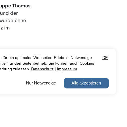
ruppe Thomas
und der
wurde ohne
tz im