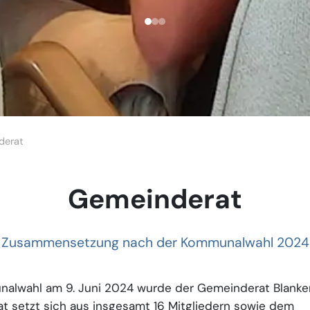
derat
Gemeinderat
Zusammensetzung nach der Kommunalwahl 2024
nalwahl am 9. Juni 2024 wurde der Gemeinderat Blanke
at setzt sich aus insgesamt 16 Mitgliedern sowie dem